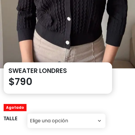
SWEATER LONDRES
$
790
Agotado
TALLE