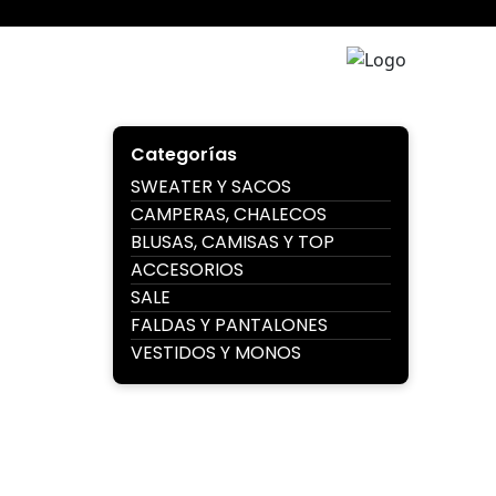
Ir
al
contenido
Juana 
Categorías
SWEATER Y SACOS
CAMPERAS, CHALECOS
BLUSAS, CAMISAS Y TOP
ACCESORIOS
SALE
FALDAS Y PANTALONES
VESTIDOS Y MONOS