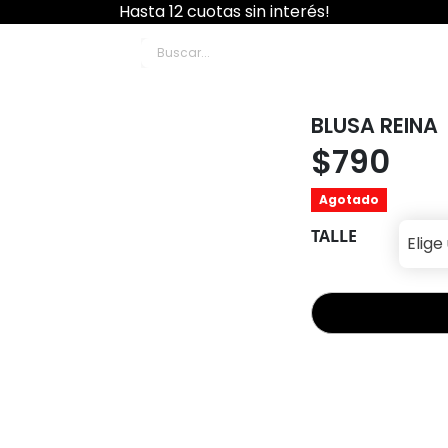
Hasta 12 cuotas sin interés!
Boutique
BLUSA REINA
$
790
Agotado
TALLE