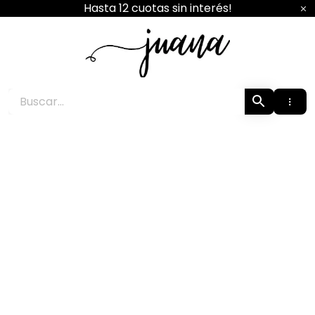
Ir
Hasta 12 cuotas sin interés!
al
contenido
Juana Boutique