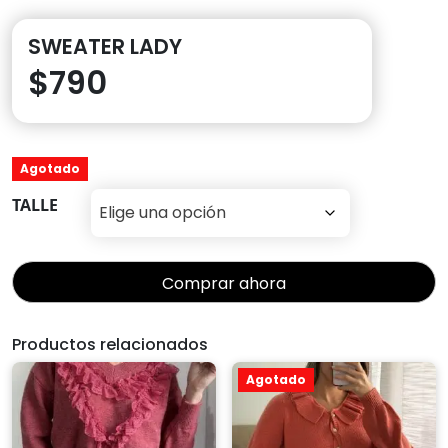
SWEATER LADY
$
790
Agotado
TALLE
Comprar ahora
Productos relacionados
Agotado