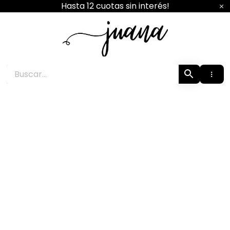
Ir
Hasta 12 cuotas sin interés!
al
contenido
Juana Boutique