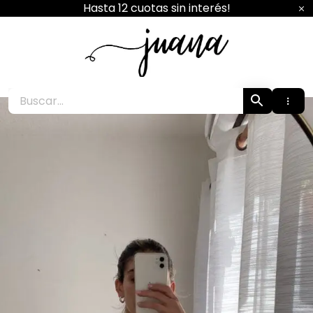
Ir
Hasta 12 cuotas sin interés!
al
contenido
Juana Boutique