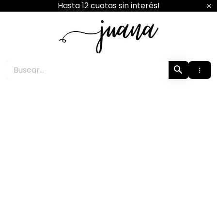
Ir
Hasta 12 cuotas sin interés!
al
contenido
Juana Boutique